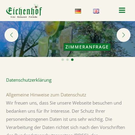
Zum
Inhalt
springen
ZIMMERANFRAGE
Datenschutzerklärung
Allgemeine Hinweise zum Datenschutz
Wir freuen uns, dass Sie unsere Webseite besuchen und
bedanken uns für Ihr Interesse. Der Schutz Ihrer
personenbezogenen Daten ist uns sehr wichtig. Die
Verarbeitung der Daten richtet sich nach den Vorschriften