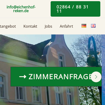
02864 / 88 31
info@eichenhof-
reken.de
11
itangebot
Kontakt
Jobs
Anfahrt
ZIMMERANFRAGE