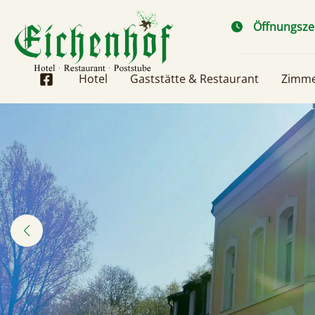
Zum
Öffnungsze
Inhalt
springen
Hotel
Gaststätte & Restaurant
Zimme