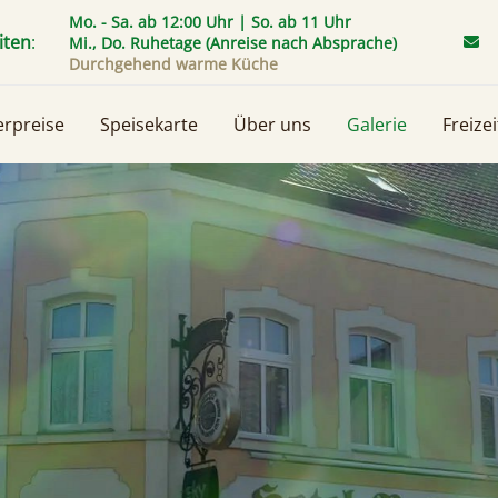
Mo. - Sa. ab 12:00 Uhr | So. ab 11 Uhr
iten
:
Mi., Do. Ruhetage (Anreise nach Absprache)
Durchgehend warme Küche
rpreise
Speisekarte
Über uns
Galerie
Freize